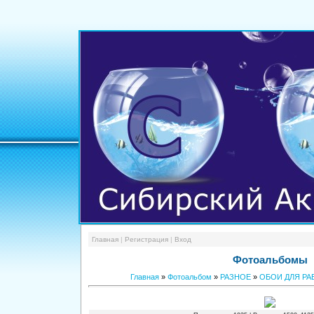
Главная
|
Регистрация
|
Вход
Фотоальбомы
Главная
»
Фотоальбом
»
РАЗНОЕ
»
ОБОИ ДЛЯ РА