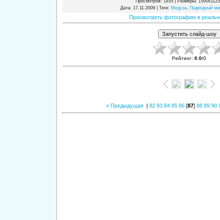
Просмотров
: 1935 |
Размеры
: 1500x112
Дата
: 17.11.2009 |
Теги
:
Медуза
,
Подводный ми
Просмотреть фотографию в реальн
Рейтинг
:
0.0
/
0
« Предыдущая
|
82
83
84
85
86
[
87
]
88
89
90