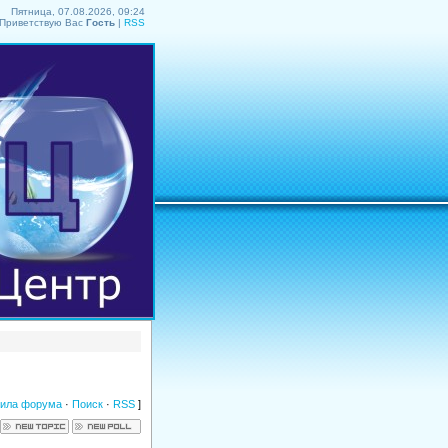
Пятница, 07.08.2026, 09:24
Приветствую Вас
Гость
|
RSS
ила форума
·
Поиск
·
RSS
]