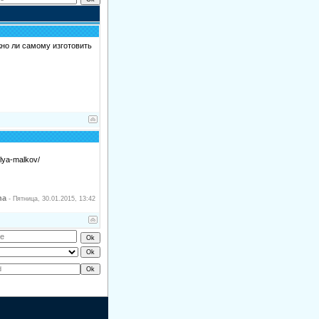
но ли самому изготовить
lya-malkov/
na
-
Пятница, 30.01.2015, 13:42