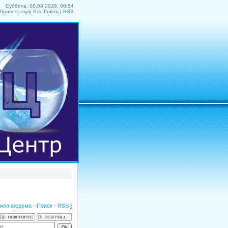
Суббота, 08.08.2026, 08:54
Приветствую Вас
Гость
|
RSS
ила форума
·
Поиск
·
RSS
]