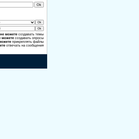
не можете
создавать темы
е можете
создавать опросы
можете
прикреплять файлы
ете
отвечать на сообщения