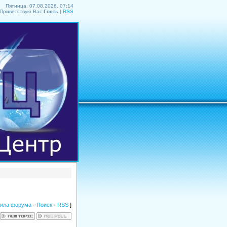
Пятница, 07.08.2026, 07:14
Приветствую Вас
Гость
|
RSS
ила форума
·
Поиск
·
RSS
]