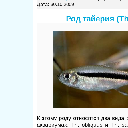
Дата:
30.10.2009
Род тайерия (Th
К этому роду относятся два вида
аквариумах: Th. obliquus и Th. sa