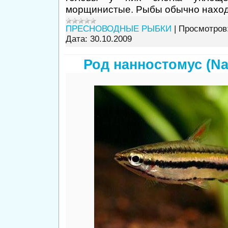
морщинистые. Рыбы обычно находя
ПРЕСНОВОДНЫЕ РЫБКИ
|
Просмотров
Дата:
30.10.2009
Род нанностомус (N