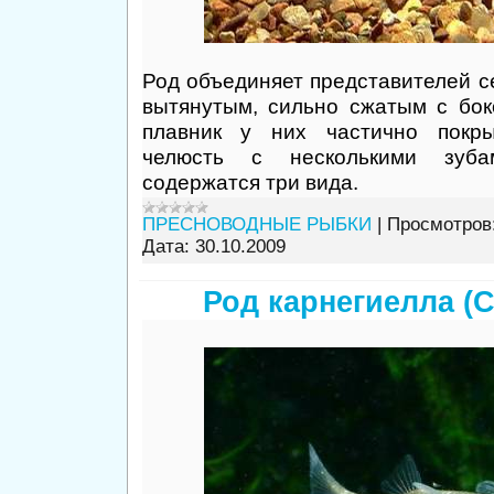
Род объединяет представителей с
вытянутым, сильно сжатым с бок
плавник у них частично покры
челюсть с несколькими зуба
содержатся три вида.
ПРЕСНОВОДНЫЕ РЫБКИ
|
Просмотров
Дата:
30.10.2009
Род карнегиелла (Ca