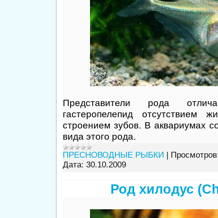
Представители рода отлич
гастеропелепид отсутствием ж
строением зубов. В аквариумах с
вида этого рода.
ПРЕСНОВОДНЫЕ РЫБКИ
|
Просмотров
Дата:
30.10.2009
Род хилодус (Ch