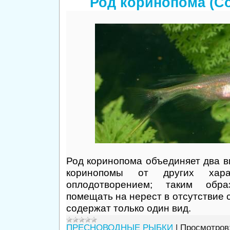
Род коринопома (C
Род коринопома объединяет два в
коринопомы от других хара
оплодотворением; таким обр
помещать на нерест в отсутствие 
содержат только один вид.
ПРЕСНОВОДНЫЕ РЫБКИ
|
Просмотров