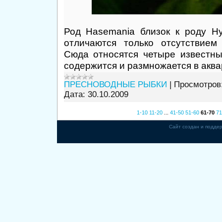
Род Hasemania близок к роду H
отличаются только отсутствием
Сюда относятся четыре известны
содержится и размножается в аква
ПРЕСНОВОДНЫЕ РЫБКИ
|
Просмотров
Дата:
30.10.2009
1-10
11-20
...
41-50
51-60
61-70
71
Сайт создан и подде