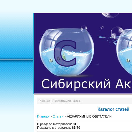
Главная
|
Регистрация
|
Вход
Каталог статей
Главная
»
Статьи
» АКВАРИУМНЫЕ ОБИТАТЕЛИ
В разделе материалов
:
81
Показано материалов
:
61-70