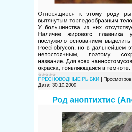
Относящиеся к этому роду рыб
вытянутым торпедообразным тело
У большинства из них отсутству
Наличие жирового плавника 
послужило основанием выделить
Poecilobrycon, но в дальнейшем э
непостоянным, поэтому сох
название. Для всех нанностомусов
окраска, появляющаяся в темноте.
ПРЕСНОВОДНЫЕ РЫБКИ
|
Просмотров
Дата:
30.10.2009
Род аноптихтис (An