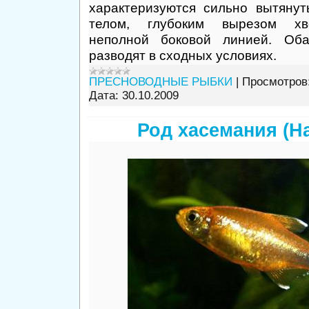
характеризуются сильно вытяну
телом, глубоким вырезом хво
неполной боковой линией. Об
разводят в сходных условиях.
ПРЕСНОВОДНЫЕ РЫБКИ
|
Просмотров
Дата:
30.10.2009
Род хасемания (H