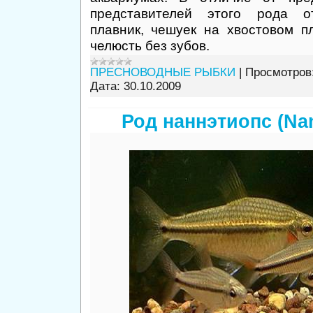
представителей этого рода от
плавник, чешуек на хвостовом пл
челюсть без зубов.
ПРЕСНОВОДНЫЕ РЫБКИ
|
Просмотров
Дата:
30.10.2009
Род наннэтиопс (Na