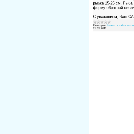
рыбка 15-25 см. Рыба
форму обратной связ
С уважением, Ваш СА
Категория:
Новости сайта и ко
21.05.2011