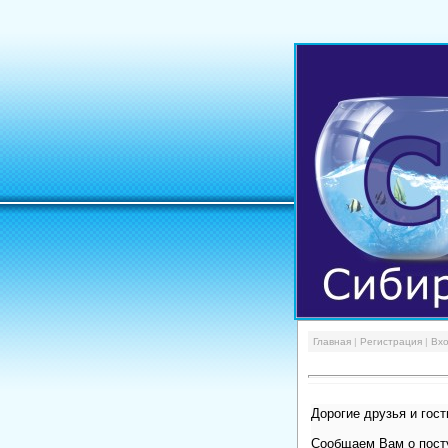
Главная
|
Регистрация
|
Вх
Дорогие друзья и гост
Сообщаем Вам о посту