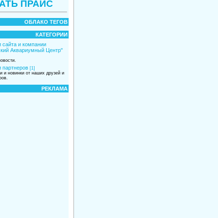
АТЬ ПРАЙС
ОБЛАКО ТЕГОВ
КАТЕГОРИИ
 сайта и компании
кий Аквариумный Центр"
овости.
 партнеров
[1]
и и новинки от наших друзей и
ров.
РЕКЛАМА