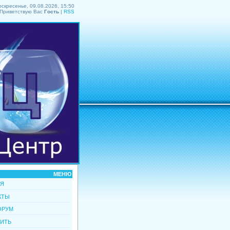
оскресенье, 09.08.2026, 15:50
Приветствую Вас
Гость
|
RSS
МЕНЮ
АЯ
КТЫ
ОРУМ
ЗИТЬ