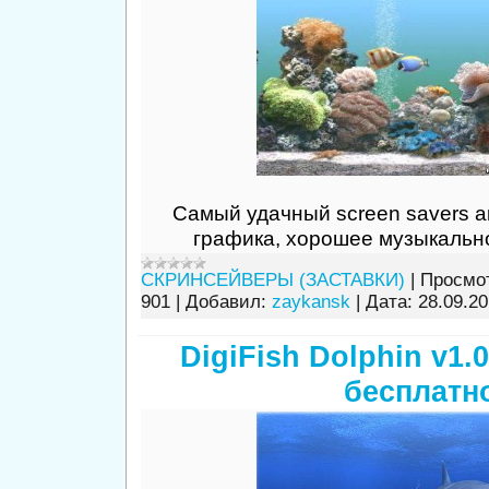
Самый удачный screen savers а
графика, хорошее музыкальн
СКРИНСЕЙВЕРЫ (ЗАСТАВКИ)
|
Просмо
901
|
Добавил:
zaykansk
|
Дата:
28.09.2
DigiFish Dolphin v1.0
бесплатн