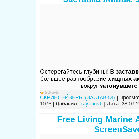
Остерегайтесь глубины! В
заставк
большое разнообразие
хищных а
вокруг
затонувшего
СКРИНСЕЙВЕРЫ (ЗАСТАВКИ)
|
Просмо
1076
|
Добавил:
zaykansk
|
Дата:
28.09.
Free Living Marine 
ScreenSav