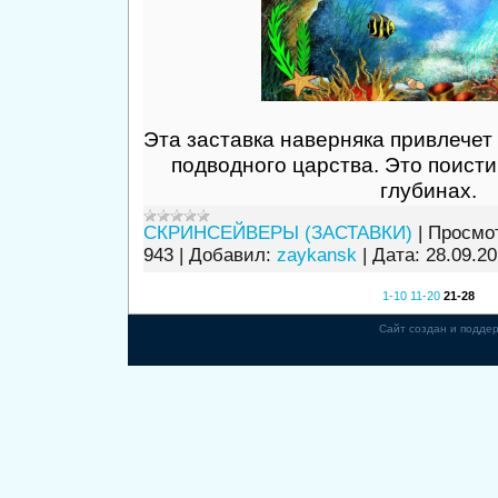
Эта заставка наверняка привлече
подводного царства. Это поисти
глубинах.
СКРИНСЕЙВЕРЫ (ЗАСТАВКИ)
|
Просмо
943
|
Добавил:
zaykansk
|
Дата:
28.09.2
1-10
11-20
21-28
Сайт создан и подде