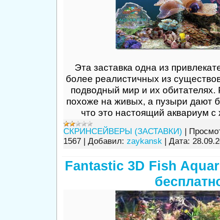
Эта заставка одна из привлекат
более реалистичных из существов
подводный мир и их обитателях.
похоже на живых, а пузыри дают 
что это настоящий аквариум с
СКРИНСЕЙВЕРЫ (ЗАСТАВКИ)
|
Просмо
1567
|
Добавил:
zaykansk
|
Дата:
28.09.
Fantastic 3D Fish Aquar
бесплатн