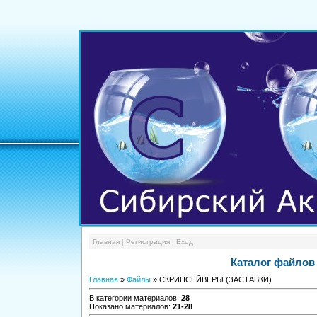
Главная
|
Регистрация
|
Вход
Каталог файлов
Главная
»
Файлы
» СКРИНСЕЙВЕРЫ (ЗАСТАВКИ)
В категории материалов
:
28
Показано материалов
:
21-28