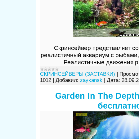
Скринсейвер представляет с
реалистичный аквариум с рыбами,
Реалистичные движения ры
СКРИНСЕЙВЕРЫ (ЗАСТАВКИ)
|
Просмо
1012
|
Добавил:
zaykansk
|
Дата:
28.09.
Garden In The Depth
бесплатн